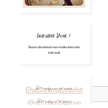
Inscrivez Vous !
Reçevez directement mes recettes dans votre
boîte mail
Recettes au chocolat
Recettes africaines