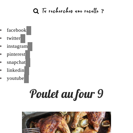
facebook
twitter
instagram
pinterest
snapchat
linkedin
youtube
Poulet au four 9