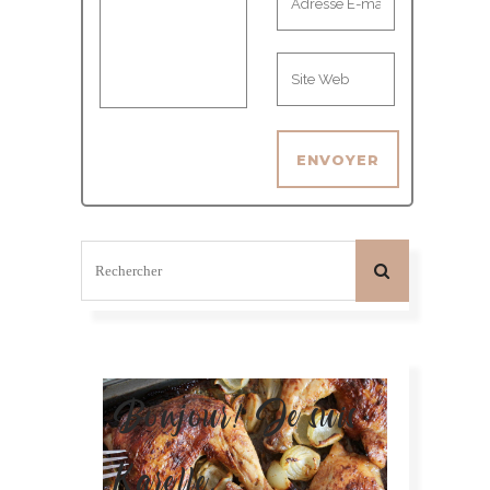
Bonjour! Je suis
Karelle.