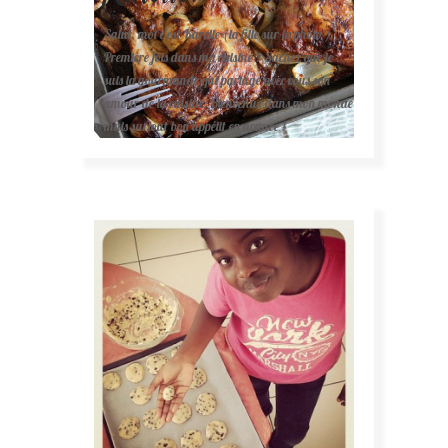
Salut, moi c'est Karelle (la fille sur la photo ).
Première fois dans ma cuisine ? Sachez que je
suis la gourmande qui partage avec vous son
amour de la cuisine. Bienvenue dans mon monde
mais surtout bon appétit en avance !