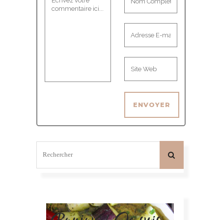
Bonjour! Je suis