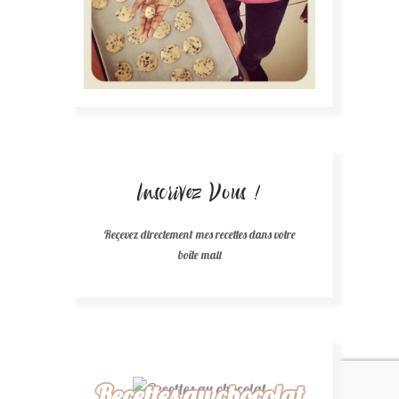
Inscrivez Vous !
Reçevez directement mes recettes dans votre
boîte mail
Recettes au chocolat