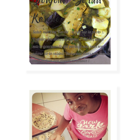
Karelle.
Salut, moi c'est Karelle (la fille sur la photo ).
Première fois dans ma cuisine ? Sachez que je
suis la gourmande qui partage avec vous son
amour de la cuisine. Bienvenue dans mon monde
mais surtout bon appétit en avance !