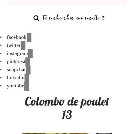
facebook
twitter
instagram
pinterest
snapchat
linkedin
youtube
Colombo de poulet
13