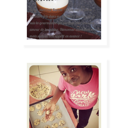
Salut, moi c'est Karelle (la fille sur la photo ).
Première fois dans ma cuisine ? Sachez que je
suis la gourmande qui partage avec vous son
amour de la cuisine. Bienvenue dans mon monde
mais surtout bon appétit en avance !