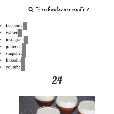
facebook
twitter
instagram
pinterest
snapchat
linkedin
youtube
24