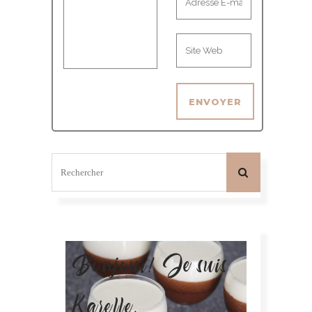
Bonjour! Je suis
Karelle.