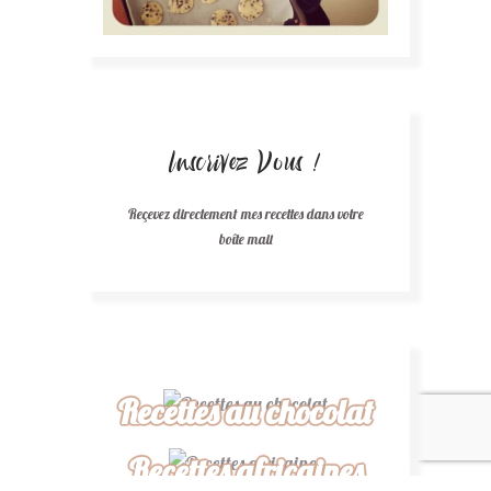
Inscrivez Vous !
Reçevez directement mes recettes dans votre
boîte mail
Recettes au chocolat
Recettes africaines