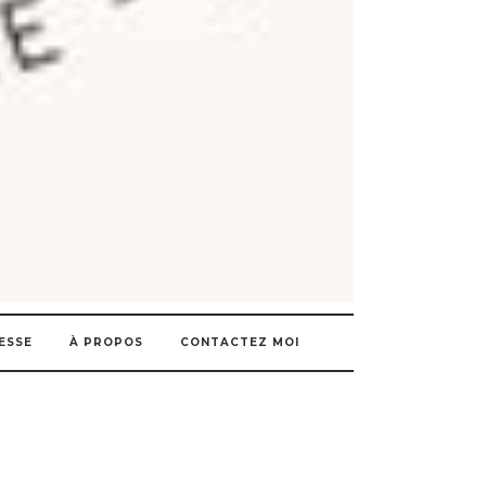
ESSE
À PROPOS
CONTACTEZ MOI