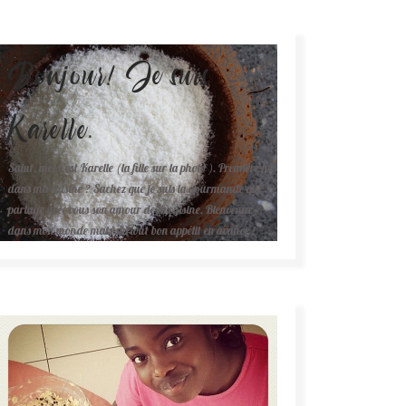
Bonjour! Je suis
Karelle.
Salut, moi c'est Karelle (la fille sur la photo ). Première fois
dans ma cuisine ? Sachez que je suis la gourmande qui
partage avec vous son amour de la cuisine. Bienvenue
dans mon monde mais surtout bon appétit en avance !