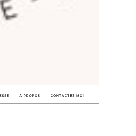
ESSE
À PROPOS
CONTACTEZ MOI