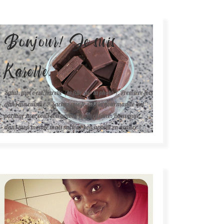
Bonjour! Je suis
Karelle.
Salut, moi c'est Karelle (la fille sur la photo ). Première fois
dans ma cuisine ? Sachez que je suis la gourmande qui
partage avec vous son amour de la cuisine. Bienvenue
dans mon monde mais surtout bon appétit en avance !