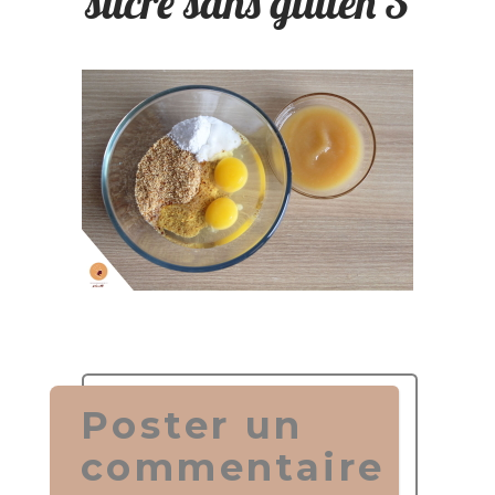
sucre sans gluten 3
Poster un
commentaire