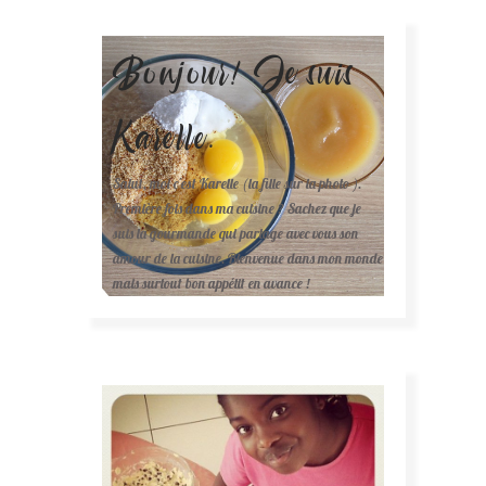
Bonjour! Je suis
Karelle.
Salut, moi c'est Karelle (la fille sur la photo ).
Première fois dans ma cuisine ? Sachez que je
suis la gourmande qui partage avec vous son
amour de la cuisine. Bienvenue dans mon monde
mais surtout bon appétit en avance !