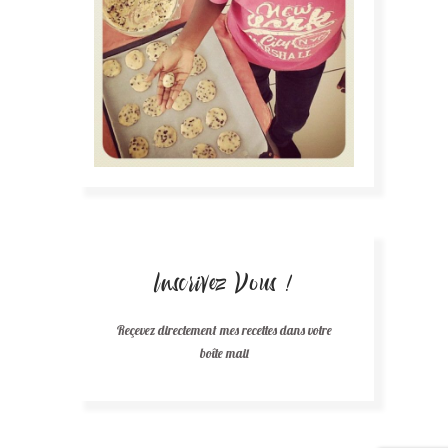
Inscrivez Vous !
Reçevez directement mes recettes dans votre
boîte mail