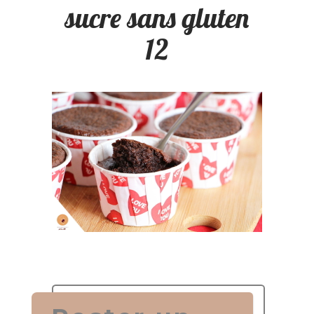
sucre sans gluten
12