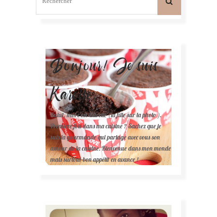
Bonjour! Je suis
Karelle.
Salut, moi c'est Karelle (la fille sur la photo ).
Première fois dans ma cuisine ? Sachez que je
suis la gourmande qui partage avec vous son
amour de la cuisine. Bienvenue dans mon monde
mais surtout bon appétit en avance !