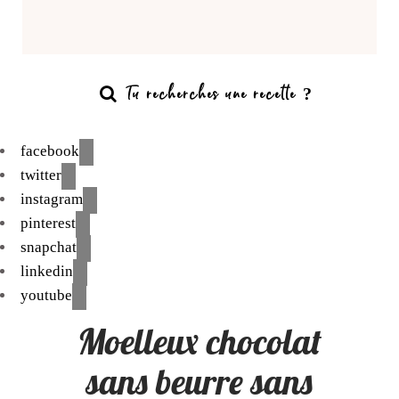
facebook
twitter
instagram
pinterest
snapchat
linkedin
youtube
Moelleux chocolat
sans beurre sans