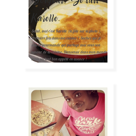
Karelle.
Salut, moi c'est Karelle (la fille sur la photo ).
Première fois dans ma cuisine ? Sachez que je
suis la gourmande qui partage avec vous son
amour de la cuisine. Bienvenue dans mon monde
mais surtout bon appétit en avance !