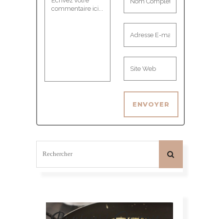
Bonjour! Je suis