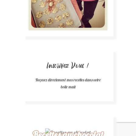
Inscrivez Vous !
Reçevez directement mes recettes dans votre
boîte mail
Recettes au chocolat