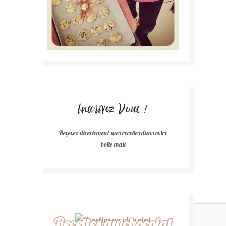
Inscrivez Vous !
Reçevez directement mes recettes dans votre
boîte mail
Recettes au chocolat