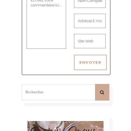
Bonjour! Je suis