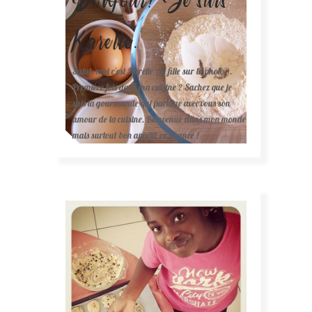
Karelle.
Salut, moi c'est Karelle (la fille sur la photo ).
Première fois dans ma cuisine ? Sachez que je
suis la gourmande qui partage avec vous son
amour de la cuisine. Bienvenue dans mon monde
mais surtout bon appétit en avance !