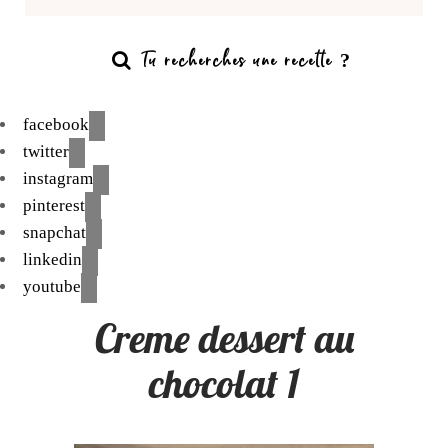
facebook
twitter
instagram
pinterest
snapchat
linkedin
youtube
Creme dessert au
chocolat 1