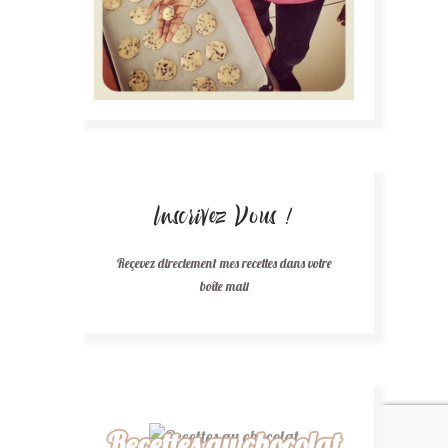
Inscrivez Vous !
Reçevez directement mes recettes dans votre
boîte mail
Recettes au chocolat