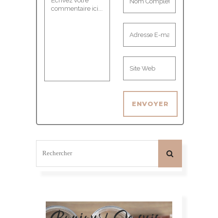
Bonjour! Je suis