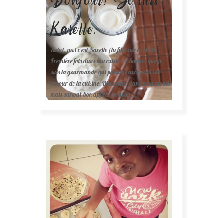
Karelle.
Salut, moi c'est Karelle (la fille sur la photo ).
Première fois dans ma cuisine ? Sachez que je
suis la gourmande qui partage avec vous son
amour de la cuisine. Bienvenue dans mon monde
mais surtout bon appétit en avance !