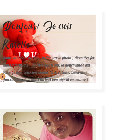
Bonjour! Je suis
Karelle.
Salut, moi c'est Karelle (la fille sur la photo ). Première fois
dans ma cuisine ? Sachez que je suis la gourmande qui
partage avec vous son amour de la cuisine. Bienvenue
dans mon monde mais surtout bon appétit en avance !