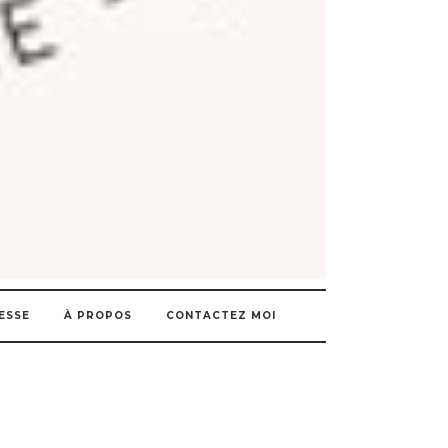
ESSE
À PROPOS
CONTACTEZ MOI