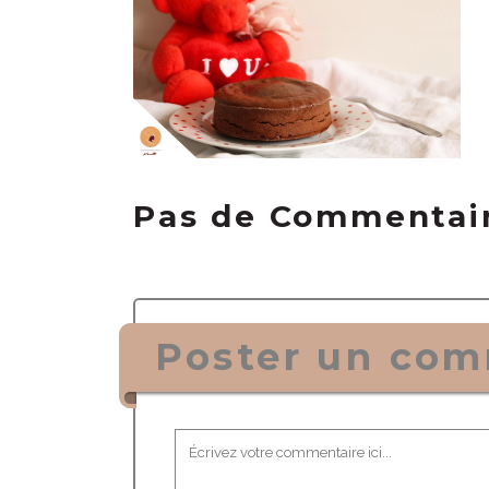
Pas de Commentai
Poster un com