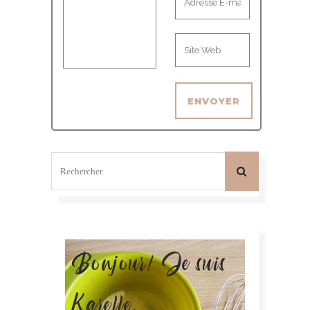
Bonjour! Je suis
Karelle.