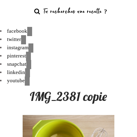
facebook
twitter
instagram
pinterest
snapchat
linkedin
youtube
IMG_2381 copie