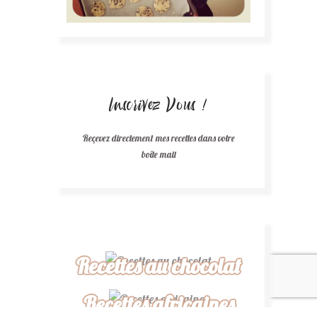
Inscrivez Vous !
Reçevez directement mes recettes dans votre
boîte mail
Recettes au chocolat
Recettes africaines