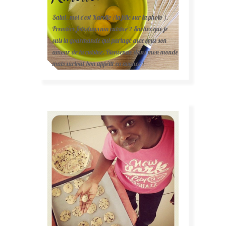
Salut, moi c'est Karelle (la fille sur la photo ).
Première fois dans ma cuisine ? Sachez que je
suis la gourmande qui partage avec vous son
amour de la cuisine. Bienvenue dans mon monde
mais surtout bon appétit en avance !