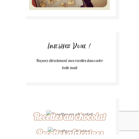
Inscrivez Vous !
Reçevez directement mes recettes dans votre
boîte mail
Recettes au chocolat
Recettes africaines