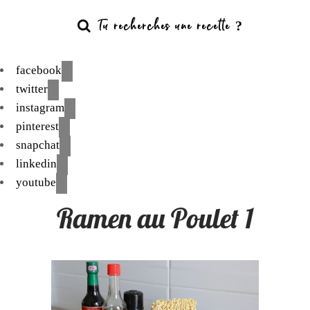
facebook
twitter
instagram
pinterest
snapchat
linkedin
youtube
Ramen au Poulet 1