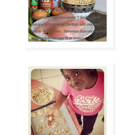
Salut, moi c'est Karelle (la fille sur la photo ).
Première fois dans ma cuisine ? Sachez que je
suis la gourmande qui partage avec vous son
amour de la cuisine. Bienvenue dans mon monde
mais surtout bon appétit en avance !