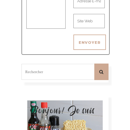
Bonjour! Je suis
Karelle.