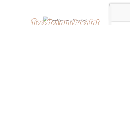
Recettes au chocolat
Recettes africaines
Recettes légères
“ De ma cuisine à la