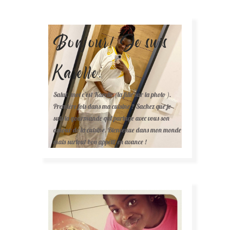
Bonjour! Je suis
Karelle.
Salut, moi c'est Karelle (la fille sur la photo ).
Première fois dans ma cuisine ? Sachez que je
suis la gourmande qui partage avec vous son
amour de la cuisine. Bienvenue dans mon monde
mais surtout bon appétit en avance !