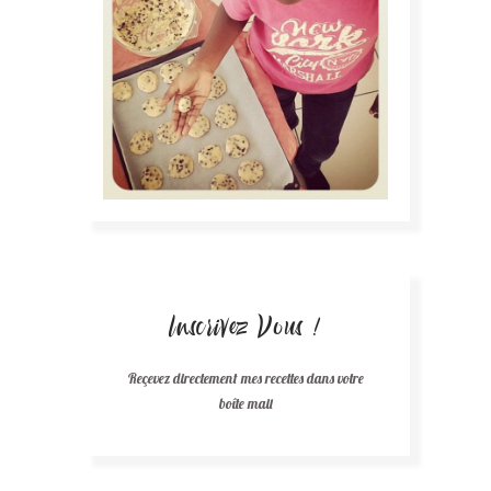
Inscrivez Vous !
Reçevez directement mes recettes dans votre
boîte mail