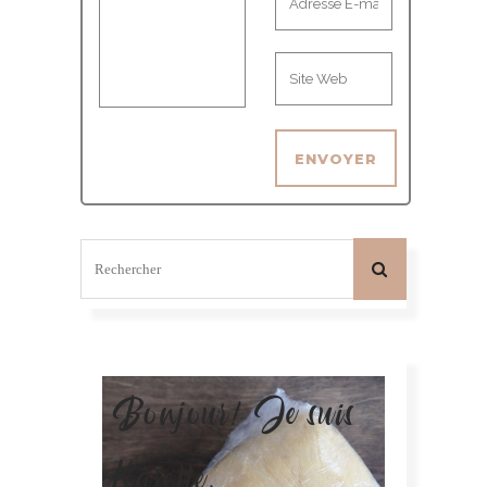
Bonjour! Je suis
Karelle.