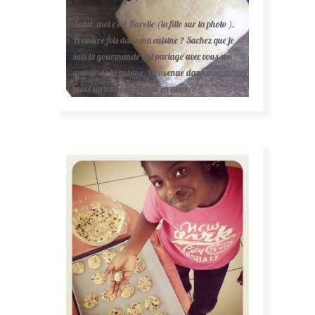
Salut, moi c'est Karelle (la fille sur la photo ).
Première fois dans ma cuisine ? Sachez que je
suis la gourmande qui partage avec vous son
amour de la cuisine. Bienvenue dans mon monde
mais surtout bon appétit en avance !