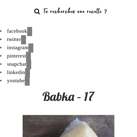
facebook
twitter
instagram
pinterest
snapchat
linkedin
youtube
Babka – 17