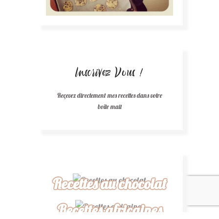
Inscrivez Vous !
Reçevez directement mes recettes dans votre
boîte mail
Recettes au chocolat
Recettes africaines