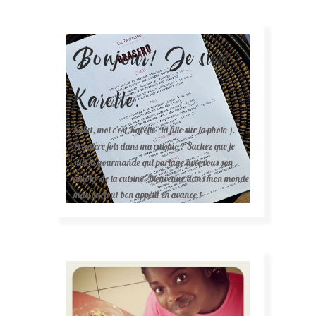
Bonjour! Je suis
Karelle.
Salut, moi c'est Karelle (la fille sur la photo ).
Première fois dans ma cuisine ? Sachez que je
suis la gourmande qui partage avec vous son
amour de la cuisine. Bienvenue dans mon monde
mais surtout bon appétit en avance !