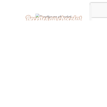
Recettes au chocolat
Recettes africaines
Recettes légères
“ De ma cuisine à la