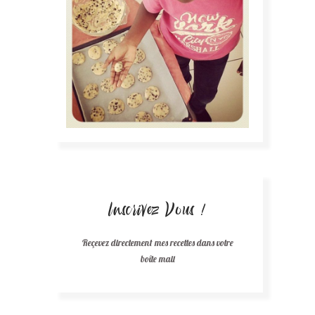
Inscrivez Vous !
Reçevez directement mes recettes dans votre
boîte mail