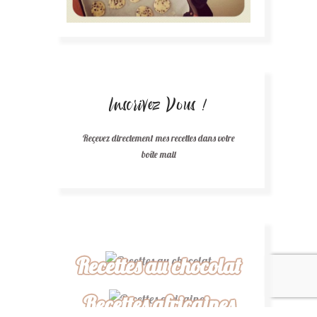
Inscrivez Vous !
Reçevez directement mes recettes dans votre
boîte mail
Recettes au chocolat
Recettes africaines