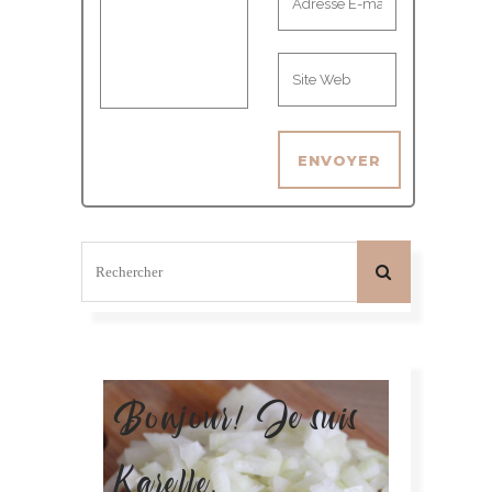
Bonjour! Je suis
Karelle.