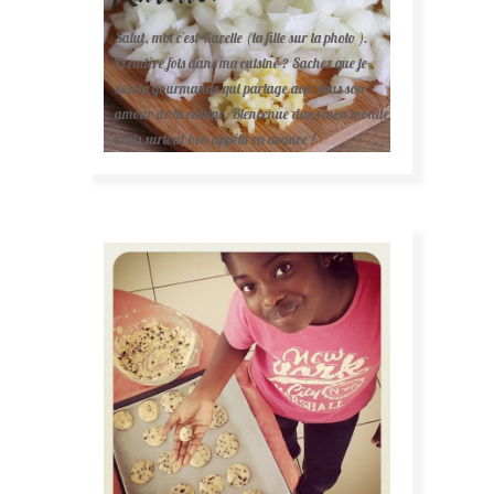
Salut, moi c'est Karelle (la fille sur la photo ).
Première fois dans ma cuisine ? Sachez que je
suis la gourmande qui partage avec vous son
amour de la cuisine. Bienvenue dans mon monde
mais surtout bon appétit en avance !