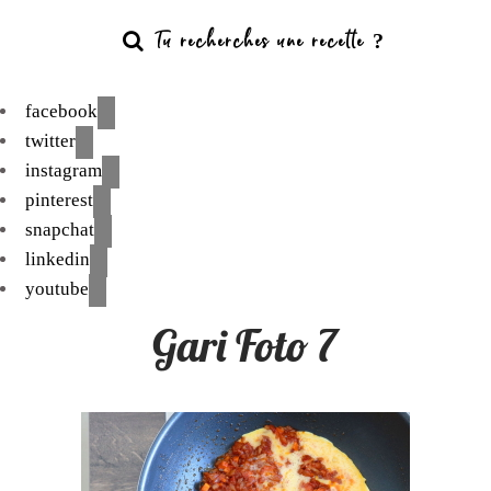
facebook
twitter
instagram
pinterest
snapchat
linkedin
youtube
Gari Foto 7