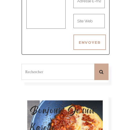
Bonjour! Je suis
Karelle.