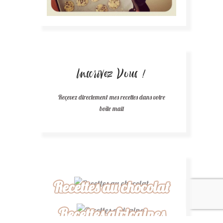
Inscrivez Vous !
Reçevez directement mes recettes dans votre
boîte mail
Recettes au chocolat
Recettes africaines