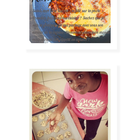
Salut, moi c'est Karelle (la fille sur la photo ).
Première fois dans ma cuisine ? Sachez que je
suis la gourmande qui partage avec vous son
amour de la cuisine. Bienvenue dans mon monde
mais surtout bon appétit en avance !