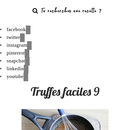
facebook
twitter
instagram
pinterest
snapchat
linkedin
youtube
Truffes faciles 9