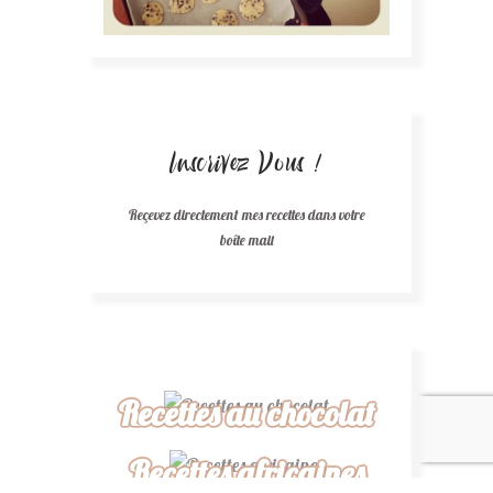
Inscrivez Vous !
Reçevez directement mes recettes dans votre
boîte mail
Recettes au chocolat
Recettes africaines