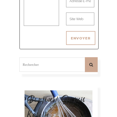
Bonjour! Je suis
Karelle.