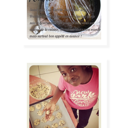
Salut, moi c'est Karelle (la fille sur la photo ).
Première fois dans ma cuisine ? Sachez que je
suis la gourmande qui partage avec vous son
amour de la cuisine. Bienvenue dans mon monde
mais surtout bon appétit en avance !