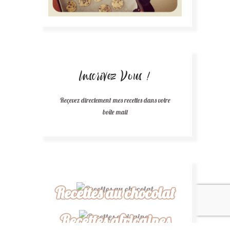
Inscrivez Vous !
Reçevez directement mes recettes dans votre
boîte mail
Recettes au chocolat
Recettes africaines