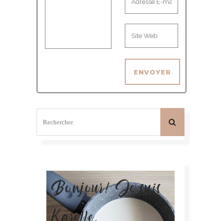
Bonjour! Je suis
Karelle.