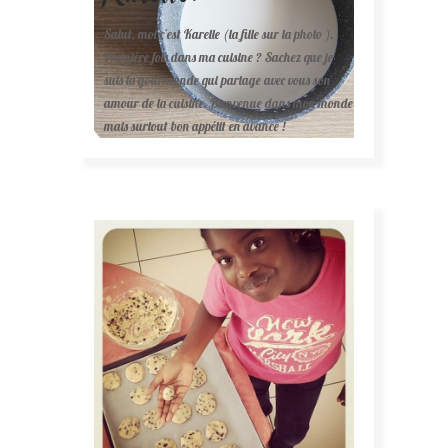
Salut, moi c'est Karelle (la fille sur la photo ).
Première fois dans ma cuisine ? Sachez que je
suis la gourmande qui partage avec vous son
amour de la cuisine. Bienvenue dans mon monde
mais surtout bon appétit en avance !