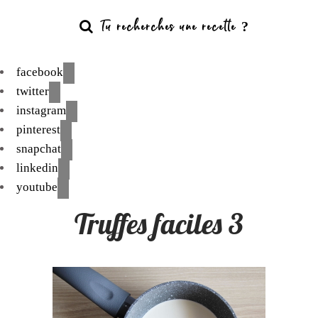
facebook
twitter
instagram
pinterest
snapchat
linkedin
youtube
Truffes faciles 3