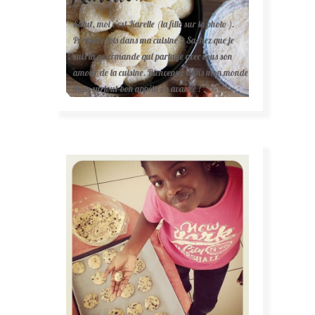
Salut, moi c'est Karelle (la fille sur la photo ).
Première fois dans ma cuisine ? Sachez que je
suis la gourmande qui partage avec vous son
amour de la cuisine. Bienvenue dans mon monde
mais surtout bon appétit en avance !