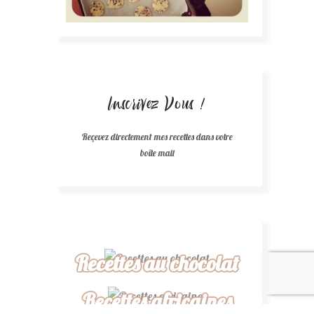
Inscrivez Vous !
Reçevez directement mes recettes dans votre
boîte mail
Recettes au chocolat
Recettes africaines