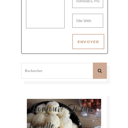
Bonjour! Je suis
Karelle.