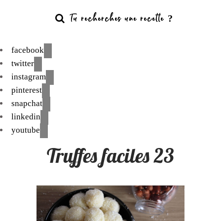
facebook
twitter
instagram
pinterest
snapchat
linkedin
youtube
Truffes faciles 23