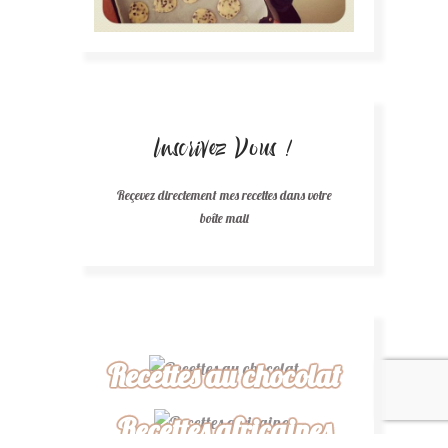
Inscrivez Vous !
Reçevez directement mes recettes dans votre
boîte mail
Recettes au chocolat
Recettes africaines