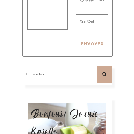
Bonjour! Je suis
Karelle.