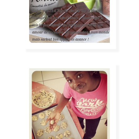
Salut, moi c'est Karelle (la fille sur la photo ).
Première fois dans ma cuisine ? Sachez que je
suis la gourmande qui partage avec vous son
amour de la cuisine. Bienvenue dans mon monde
mais surtout bon appétit en avance !