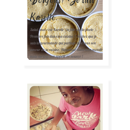
Karelle.
Salut, moi c'est Karelle (la fille sur la photo ).
Première fois dans ma cuisine ? Sachez que je
suis la gourmande qui partage avec vous son
amour de la cuisine. Bienvenue dans mon monde
mais surtout bon appétit en avance !