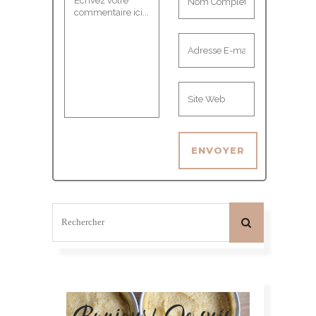
Bonjour! Je suis