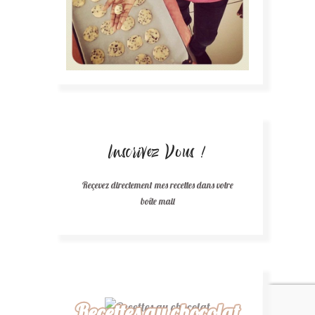
Inscrivez Vous !
Reçevez directement mes recettes dans votre
boîte mail
Recettes au chocolat