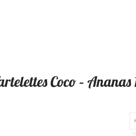
artelettes Coco – Ananas 