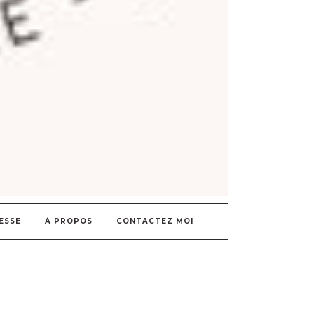
ESSE
À PROPOS
CONTACTEZ MOI