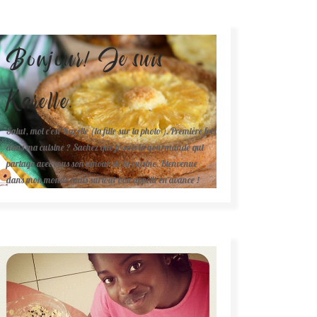
Bonjour! Je suis
Karelle.
Salut, moi c'est Karelle (la fille sur la photo ). Première fois
dans ma cuisine ? Sachez que je suis la gourmande qui
partage avec vous son amour de la cuisine. Bienvenue
dans mon monde mais surtout bon appétit en avance !