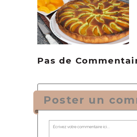
Pas de Commentai
Poster un com