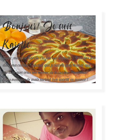
Bonjour! Je suis
Karelle.
Salut, moi c'est Karelle (la fille sur la photo ). Première fois
dans ma cuisine ? Sachez que je suis la gourmande qui
partage avec vous son amour de la cuisine. Bienvenue
dans mon monde mais surtout bon appétit en avance !