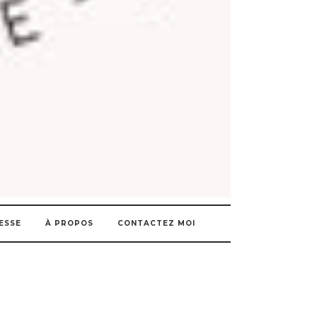
ESSE
À PROPOS
CONTACTEZ MOI