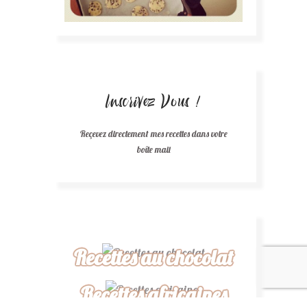
Inscrivez Vous !
Reçevez directement mes recettes dans votre
boîte mail
Recettes au chocolat
Recettes africaines