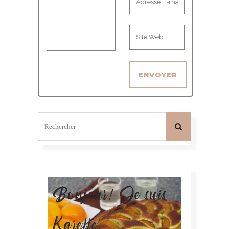
Bonjour! Je suis
Karelle.