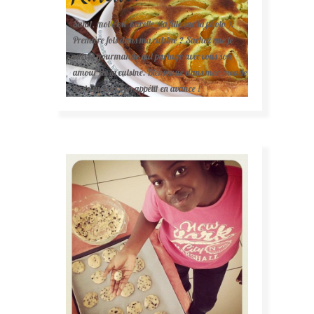
Salut, moi c'est Karelle (la fille sur la photo ).
Première fois dans ma cuisine ? Sachez que je
suis la gourmande qui partage avec vous son
amour de la cuisine. Bienvenue dans mon monde
mais surtout bon appétit en avance !