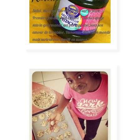
Salut, moi c'est Karelle (la fille sur la photo ).
Première fois dans ma cuisine ? Sachez que je
suis la gourmande qui partage avec vous son
amour de la cuisine. Bienvenue dans mon monde
mais surtout bon appétit en avance !