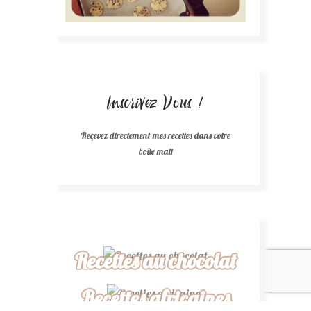
Inscrivez Vous !
Reçevez directement mes recettes dans votre
boîte mail
Recettes au chocolat
Recettes africaines