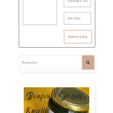
Bonjour! Je suis
Karelle.