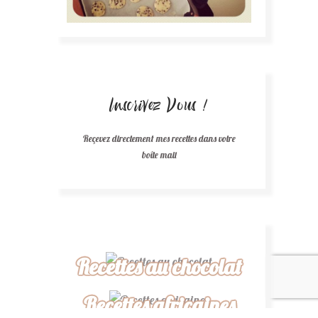
Inscrivez Vous !
Reçevez directement mes recettes dans votre
boîte mail
Recettes au chocolat
Recettes africaines