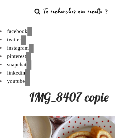
facebook
twitter
instagram
pinterest
snapchat
linkedin
youtube
IMG_8407 copie