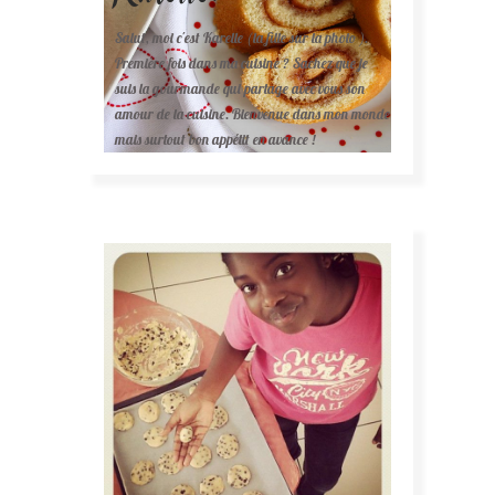
Salut, moi c'est Karelle (la fille sur la photo ).
Première fois dans ma cuisine ? Sachez que je
suis la gourmande qui partage avec vous son
amour de la cuisine. Bienvenue dans mon monde
mais surtout bon appétit en avance !