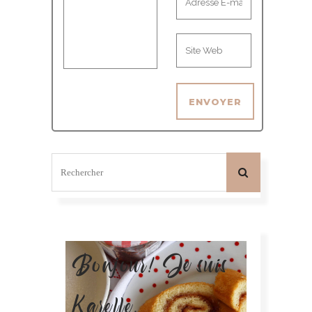
Bonjour! Je suis
Karelle.