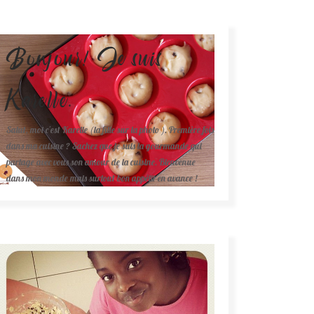
Bonjour! Je suis
Karelle.
Salut, moi c'est Karelle (la fille sur la photo ). Première fois
dans ma cuisine ? Sachez que je suis la gourmande qui
partage avec vous son amour de la cuisine. Bienvenue
dans mon monde mais surtout bon appétit en avance !