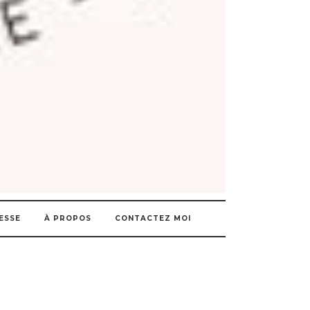
ESSE
À PROPOS
CONTACTEZ MOI