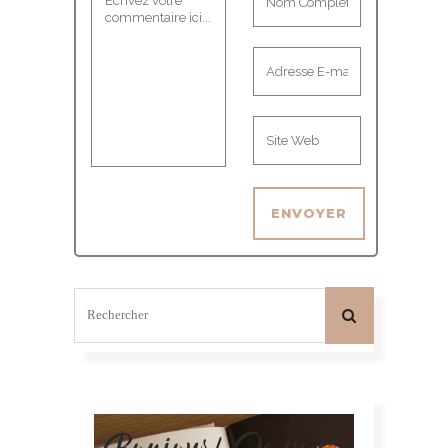
Bonjour! Je suis