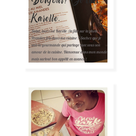
Karelle.
Salut, moi c'est Karelle (la fille sur la photo ).
Première fois dans ma cuisine ? Sachez que je
suis la gourmande qui partage avec vous son
amour de la cuisine. Bienvenue dans mon monde
mais surtout bon appétit en avance !