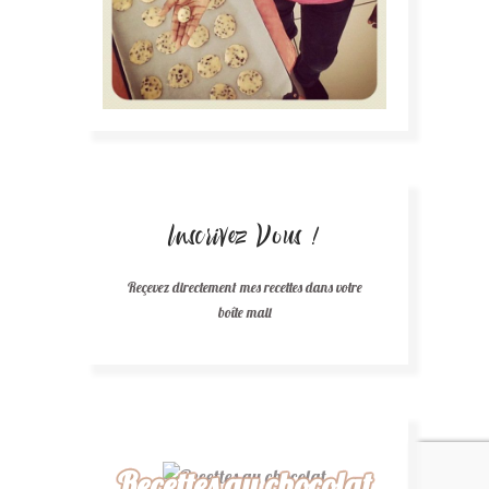
Inscrivez Vous !
Reçevez directement mes recettes dans votre
boîte mail
Recettes au chocolat