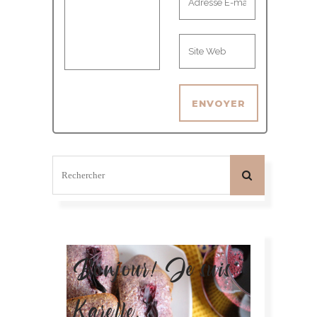
Bonjour! Je suis
Karelle.