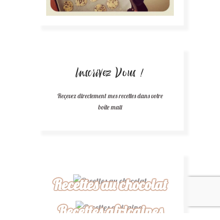
Inscrivez Vous !
Reçevez directement mes recettes dans votre
boîte mail
Recettes au chocolat
Recettes africaines