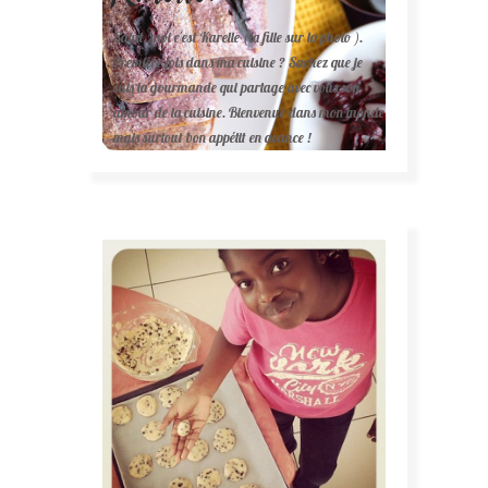
Salut, moi c'est Karelle (la fille sur la photo ).
Première fois dans ma cuisine ? Sachez que je
suis la gourmande qui partage avec vous son
amour de la cuisine. Bienvenue dans mon monde
mais surtout bon appétit en avance !