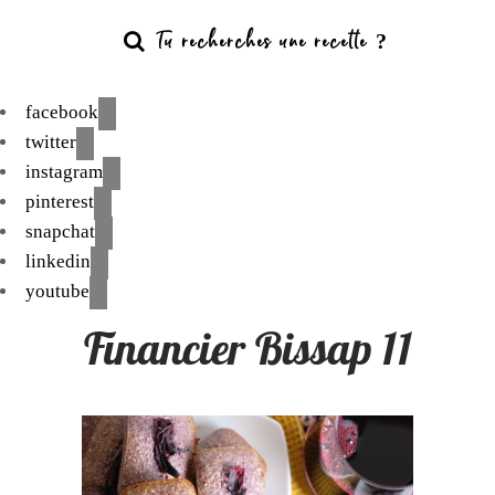
facebook
twitter
instagram
pinterest
snapchat
linkedin
youtube
Financier Bissap 11