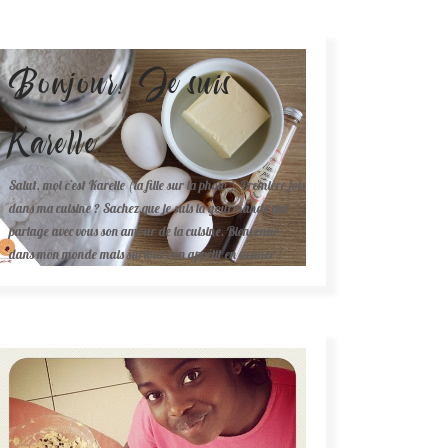
Bonjour! Je suis
Karelle.
Salut, moi c'est Karelle (la fille sur la photo ). Première fois
dans ma cuisine ? Sachez que je suis la gourmande qui
partage avec vous son amour de la cuisine. Bienvenue
dans mon monde mais surtout bon appétit en avance !