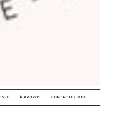
ESSE
À PROPOS
CONTACTEZ MOI