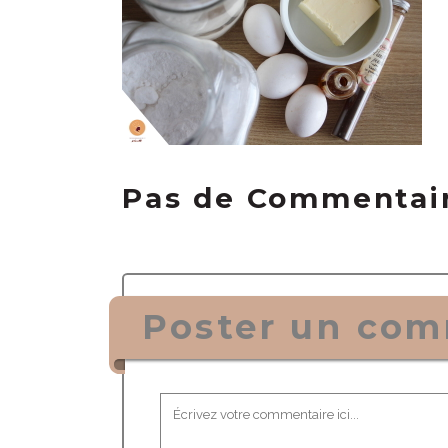
Pas de Commentai
Poster un com