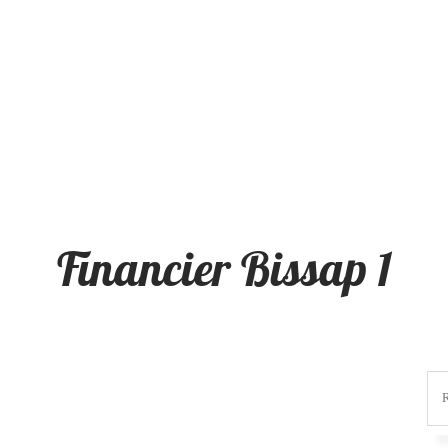
Financier Bissap 1