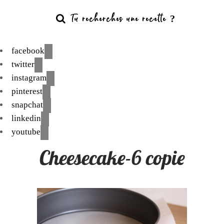
facebook
twitter
instagram
pinterest
snapchat
linkedin
youtube
Cheesecake-6 copie