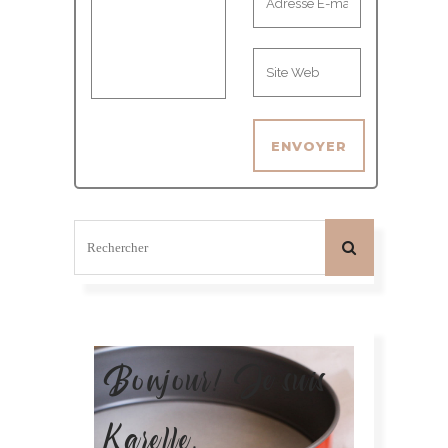
Bonjour! Je suis
Karelle.