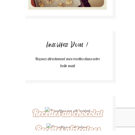
Inscrivez Vous !
Reçevez directement mes recettes dans votre
boîte mail
Recettes au chocolat
Recettes africaines