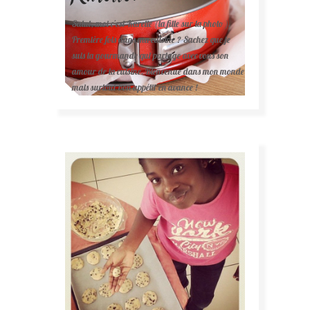
Salut, moi c'est Karelle (la fille sur la photo ).
Première fois dans ma cuisine ? Sachez que je
suis la gourmande qui partage avec vous son
amour de la cuisine. Bienvenue dans mon monde
mais surtout bon appétit en avance !