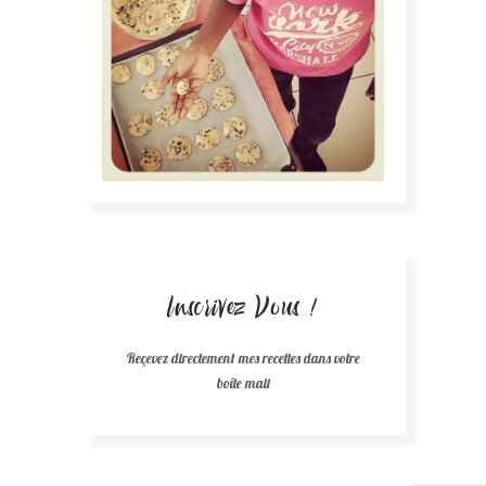
Inscrivez Vous !
Reçevez directement mes recettes dans votre
boîte mail