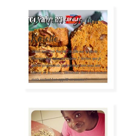
Bonjour! Je suis
Karelle.
Salut, moi c'est Karelle (la fille sur la photo ).
Première fois dans ma cuisine ? Sachez que je
suis la gourmande qui partage avec vous son
amour de la cuisine. Bienvenue dans mon monde
mais surtout bon appétit en avance !