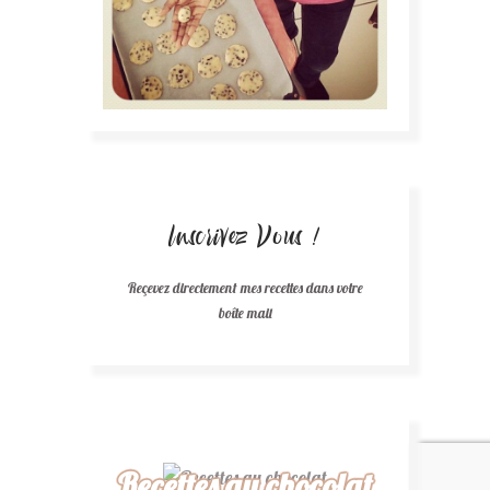
Inscrivez Vous !
Reçevez directement mes recettes dans votre
boîte mail
Recettes au chocolat