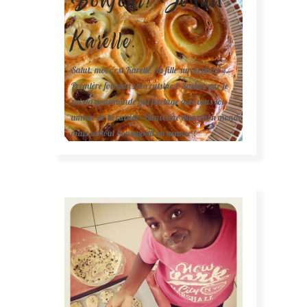
Karelle.
Salut, moi c'est Karelle (la fille sur la photo ).
Première fois dans ma cuisine ? Sachez que je
suis la gourmande qui partage avec vous son
amour de la cuisine. Bienvenue dans mon monde
mais surtout bon appétit en avance !