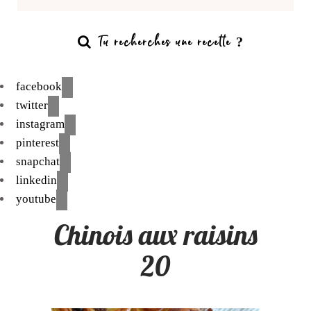
facebook
twitter
instagram
pinterest
snapchat
linkedin
youtube
Chinois aux raisins
20