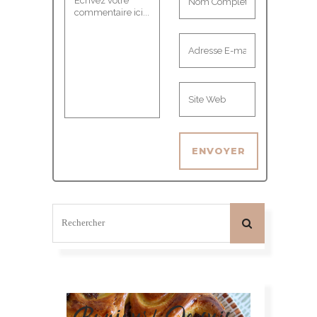
Bonjour! Je suis