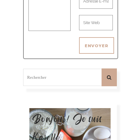
Bonjour! Je suis
Karelle.