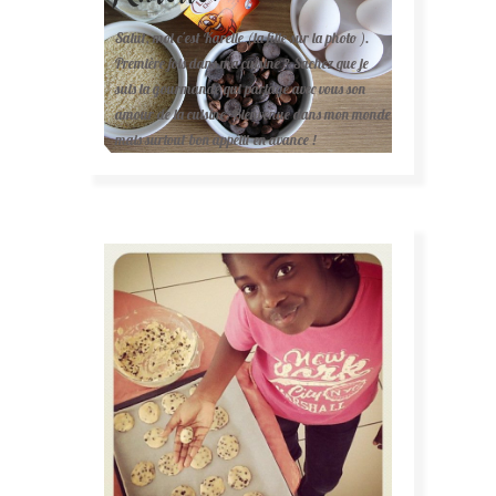
Salut, moi c'est Karelle (la fille sur la photo ).
Première fois dans ma cuisine ? Sachez que je
suis la gourmande qui partage avec vous son
amour de la cuisine. Bienvenue dans mon monde
mais surtout bon appétit en avance !