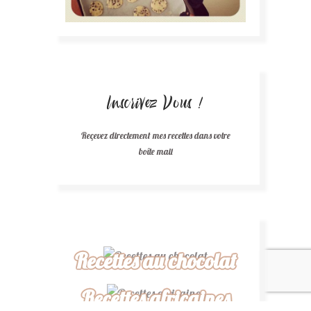
Inscrivez Vous !
Reçevez directement mes recettes dans votre
boîte mail
Recettes au chocolat
Recettes africaines