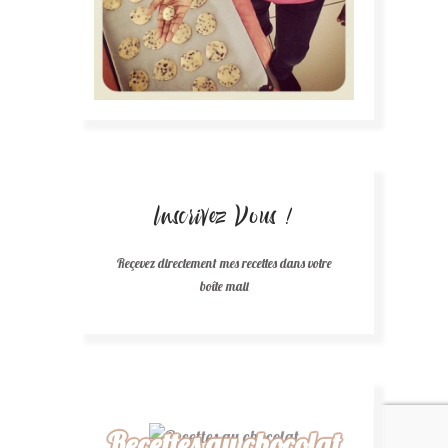
Inscrivez Vous !
Reçevez directement mes recettes dans votre
boîte mail
Recettes au chocolat