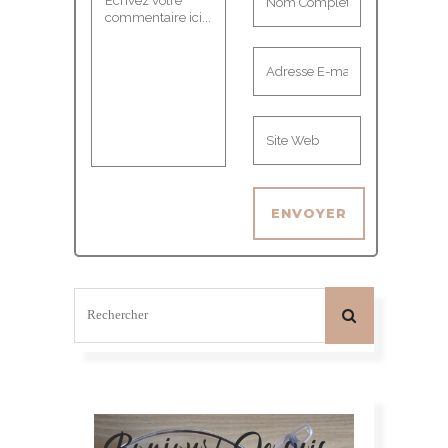
Bonjour! Je suis