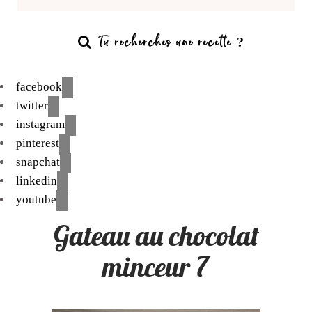
facebook
twitter
instagram
pinterest
snapchat
linkedin
youtube
Gateau au chocolat
minceur 7