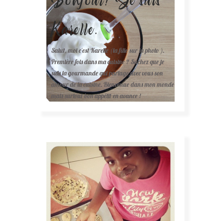
Karelle.
Salut, moi c'est Karelle (la fille sur la photo ).
Première fois dans ma cuisine ? Sachez que je
suis la gourmande qui partage avec vous son
amour de la cuisine. Bienvenue dans mon monde
mais surtout bon appétit en avance !