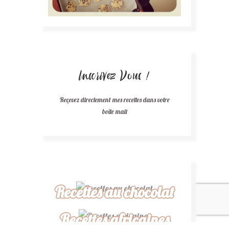
Inscrivez Vous !
Reçevez directement mes recettes dans votre
boîte mail
Recettes au chocolat
Recettes africaines