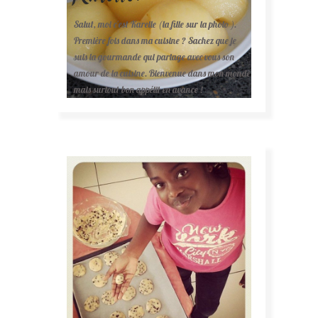
Salut, moi c'est Karelle (la fille sur la photo ).
Première fois dans ma cuisine ? Sachez que je
suis la gourmande qui partage avec vous son
amour de la cuisine. Bienvenue dans mon monde
mais surtout bon appétit en avance !