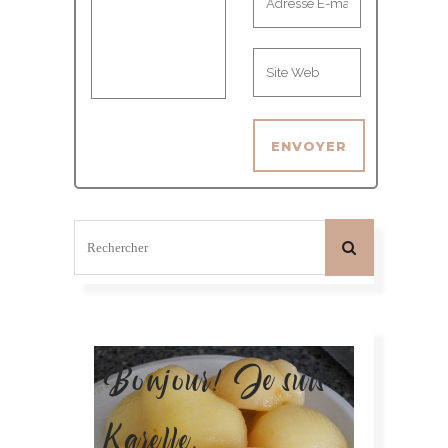
Bonjour! Je suis
Karelle.