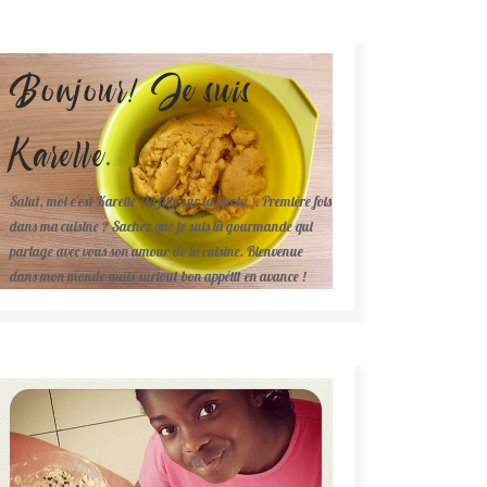
Bonjour! Je suis
Karelle.
Salut, moi c'est Karelle (la fille sur la photo ). Première fois
dans ma cuisine ? Sachez que je suis la gourmande qui
partage avec vous son amour de la cuisine. Bienvenue
dans mon monde mais surtout bon appétit en avance !