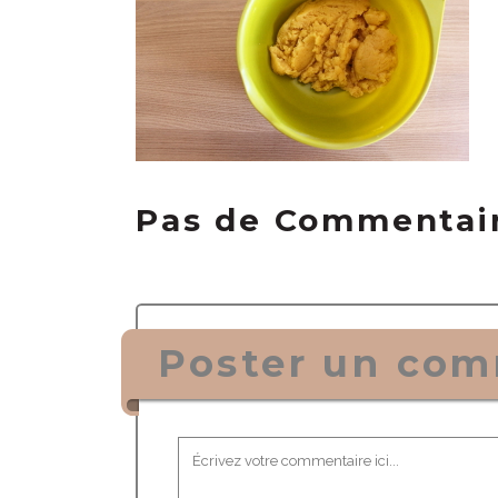
Pas de Commentai
Poster un com