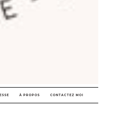
ESSE
À PROPOS
CONTACTEZ MOI