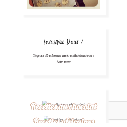
Inscrivez Vous !
Reçevez directement mes recettes dans votre
boîte mail
Recettes au chocolat
Recettes africaines