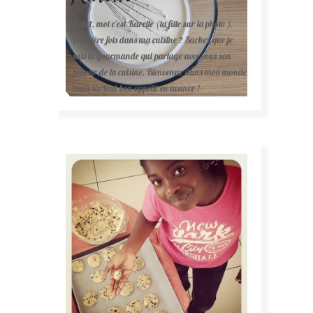
Salut, moi c'est Karelle (la fille sur la photo ).
Première fois dans ma cuisine ? Sachez que je
suis la gourmande qui partage avec vous son
amour de la cuisine. Bienvenue dans mon monde
mais surtout bon appétit en avance !