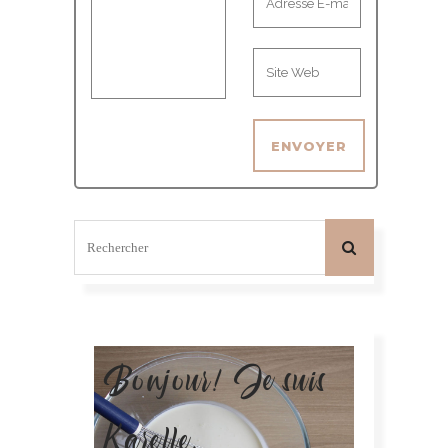
Bonjour! Je suis
Karelle.