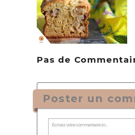
Pas de Commentai
Poster un com