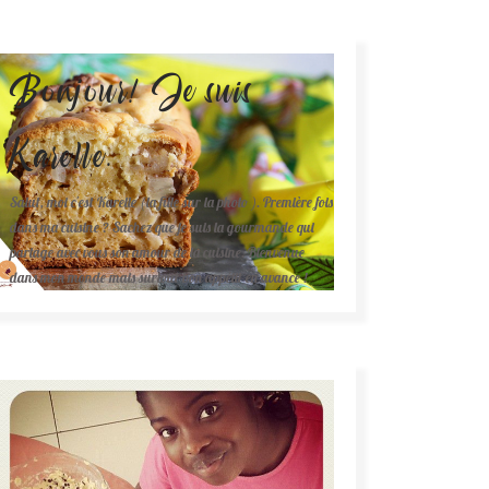
Bonjour! Je suis
Karelle.
Salut, moi c'est Karelle (la fille sur la photo ). Première fois
dans ma cuisine ? Sachez que je suis la gourmande qui
partage avec vous son amour de la cuisine. Bienvenue
dans mon monde mais surtout bon appétit en avance !