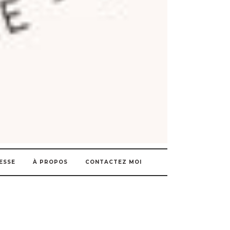
ESSE
À PROPOS
CONTACTEZ MOI