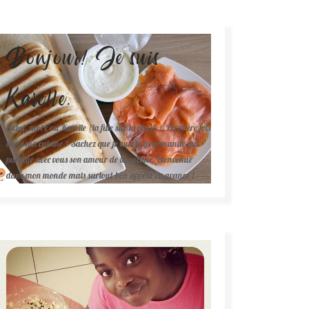
Bonjour! Je suis
Karelle.
Salut, moi c'est Karelle (la fille sur la photo ). Première fois
dans ma cuisine ? Sachez que je suis la gourmande qui
partage avec vous son amour de la cuisine. Bienvenue
dans mon monde mais surtout bon appétit en avance !