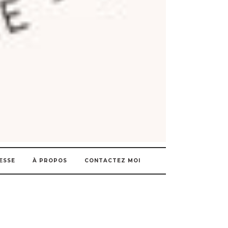
ESSE
À PROPOS
CONTACTEZ MOI