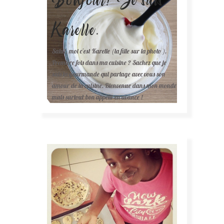
Karelle.
Salut, moi c'est Karelle (la fille sur la photo ).
Première fois dans ma cuisine ? Sachez que je
suis la gourmande qui partage avec vous son
amour de la cuisine. Bienvenue dans mon monde
mais surtout bon appétit en avance !