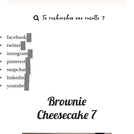
facebook
twitter
instagram
pinterest
snapchat
linkedin
youtube
Brownie
Cheesecake 7