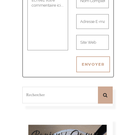
Bonjour! Je suis