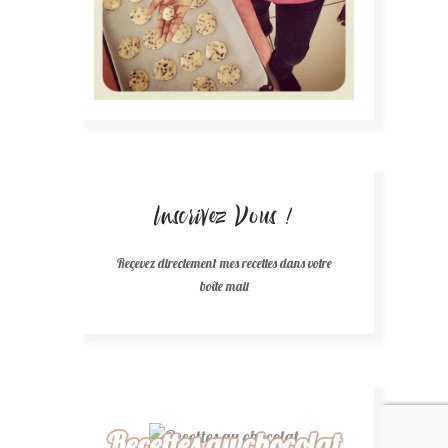
Inscrivez Vous !
Reçevez directement mes recettes dans votre
boîte mail
Recettes au chocolat