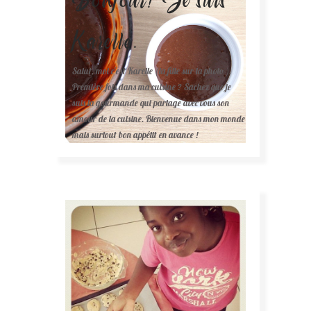
Karelle.
Salut, moi c'est Karelle (la fille sur la photo ).
Première fois dans ma cuisine ? Sachez que je
suis la gourmande qui partage avec vous son
amour de la cuisine. Bienvenue dans mon monde
mais surtout bon appétit en avance !