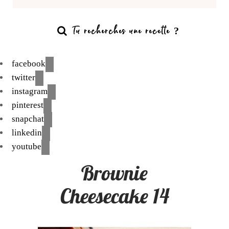
facebook
twitter
instagram
pinterest
snapchat
linkedin
youtube
Brownie
Cheesecake 14