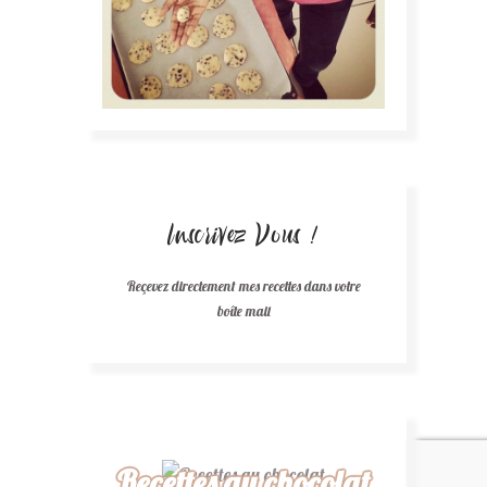
Inscrivez Vous !
Reçevez directement mes recettes dans votre
boîte mail
Recettes au chocolat