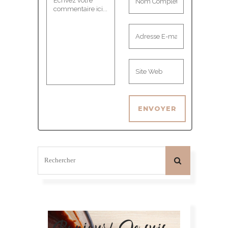
Bonjour! Je suis