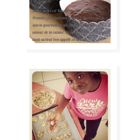
Salut, moi c'est Karelle (la fille sur la photo ).
Première fois dans ma cuisine ? Sachez que je
suis la gourmande qui partage avec vous son
amour de la cuisine. Bienvenue dans mon monde
mais surtout bon appétit en avance !