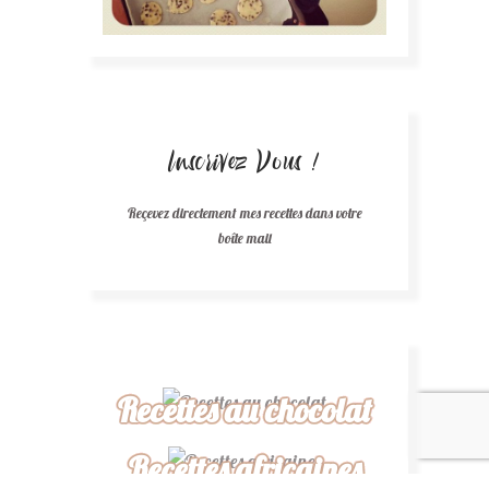
Inscrivez Vous !
Reçevez directement mes recettes dans votre
boîte mail
Recettes au chocolat
Recettes africaines