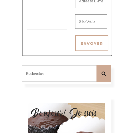
Bonjour! Je suis
Karelle.