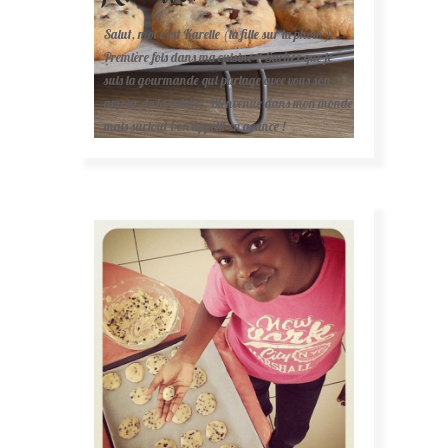
Salut, moi c'est Karelle (la fille sur la photo ).
Première fois dans ma cuisine ? Sachez que je
suis la gourmande qui partage avec vous son
amour de la cuisine. Bienvenue dans mon monde
mais surtout bon appétit en avance !