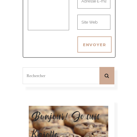
Bonjour! Je suis
Karelle.