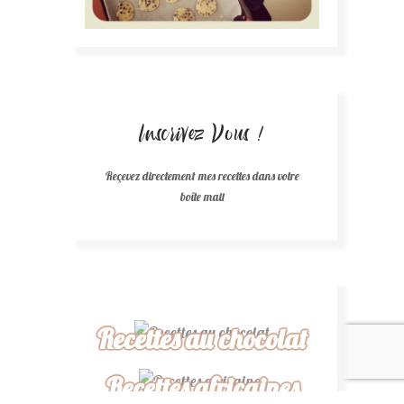
Inscrivez Vous !
Reçevez directement mes recettes dans votre
boîte mail
Recettes au chocolat
Recettes africaines