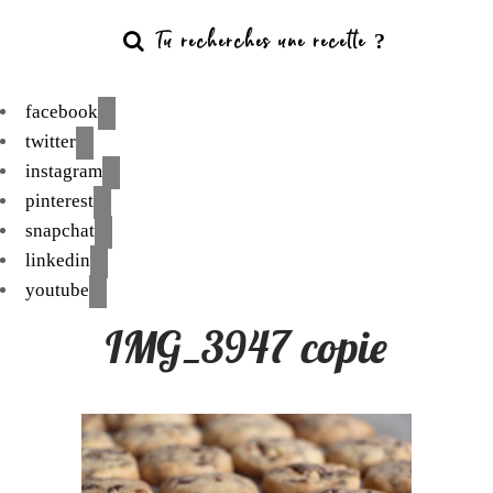
facebook
twitter
instagram
pinterest
snapchat
linkedin
youtube
IMG_3947 copie