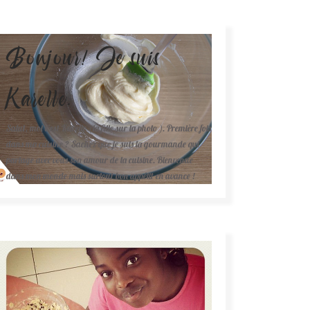
Bonjour! Je suis
Karelle.
Salut, moi c'est Karelle (la fille sur la photo ). Première fois
dans ma cuisine ? Sachez que je suis la gourmande qui
partage avec vous son amour de la cuisine. Bienvenue
dans mon monde mais surtout bon appétit en avance !