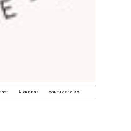
ESSE
À PROPOS
CONTACTEZ MOI