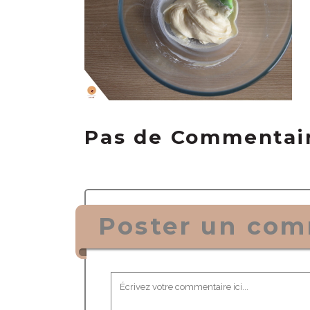
Pas de Commentai
Poster un com