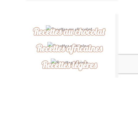
Recettes au chocolat
Recettes africaines
Recettes légères
“ De ma cuisine à la