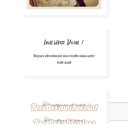
Inscrivez Vous !
Reçevez directement mes recettes dans votre
boîte mail
Recettes au chocolat
Recettes africaines