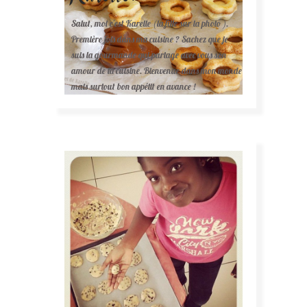
Salut, moi c'est Karelle (la fille sur la photo ).
Première fois dans ma cuisine ? Sachez que je
suis la gourmande qui partage avec vous son
amour de la cuisine. Bienvenue dans mon monde
mais surtout bon appétit en avance !