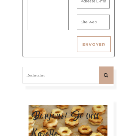
Bonjour! Je suis
Karelle.