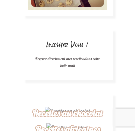
Inscrivez Vous !
Reçevez directement mes recettes dans votre
boîte mail
Recettes au chocolat
Recettes africaines