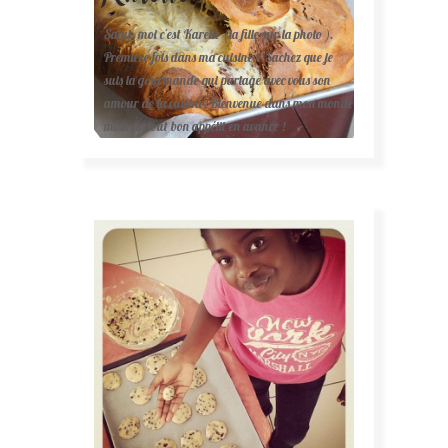
Salut, moi c'est Karelle (la fille sur la photo ).
Première fois dans ma cuisine ? Sachez que je
suis la gourmande qui partage avec vous son
amour de la cuisine. Bienvenue dans mon monde
mais surtout bon appétit en avance !