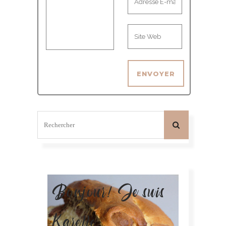
Bonjour! Je suis
Karelle.